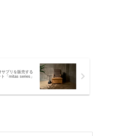
けサプリを販売する
「mitas series」