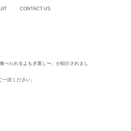
UIT
CONTACT US
O〜食べられるよもぎ蒸し〜」が紹介されまし
ご一読ください。