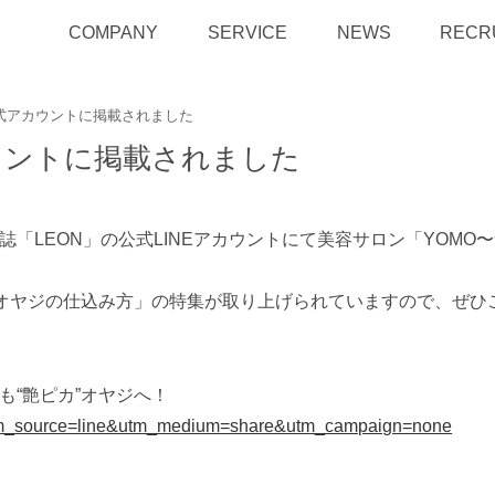
COMPANY
SERVICE
NEWS
RECR
公式アカウントに掲載されました
カウントに掲載されました
「LEON」の公式LINEアカウントにて美容サロン「YOM
カ”オヤジの仕込み方」の特集が取り上げられていますので、ぜひ
も“艶ピカ”オヤジへ！
1&utm_source=line&utm_medium=share&utm_campaign=none