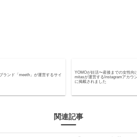
YOMOが妊活〜産後までの女性向
ブランド「meeth」が運営するサイ
mitasが運営するInstagramアカウント
に掲載されました
関連記事