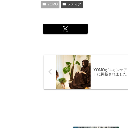
YOMO
メディア
YOMOがスキンケア
トに掲載されました