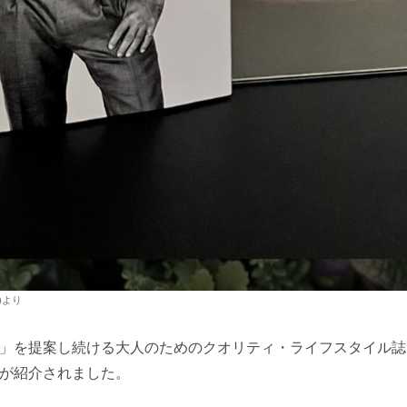
 )より
提案し続ける大人のためのクオリティ・ライフスタイル誌「LEON(
」が紹介されました。