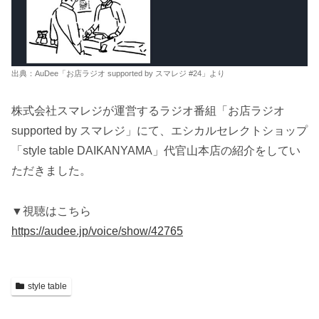
出典：AuDee「お店ラジオ supported by スマレジ #24」より
株式会社スマレジが運営するラジオ番組「お店ラジオ
supported by スマレジ」にて、エシカルセレクトショップ
「style table DAIKANYAMA」代官山本店の紹介をしてい
ただきました。
▼視聴はこちら
https://audee.jp/voice/show/42765
style table