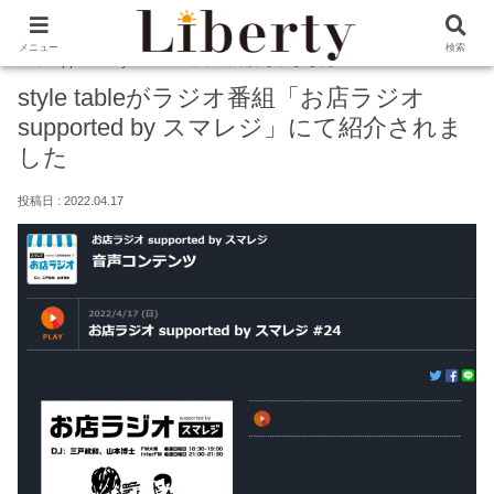
ホーム
style table
style tableがラジオ番組「お店ラ
メニュー
検索
ジオsupported by スマレジ」にて紹介されました
style tableがラジオ番組「お店ラジオ
supported by スマレジ」にて紹介されま
した
2022.04.17