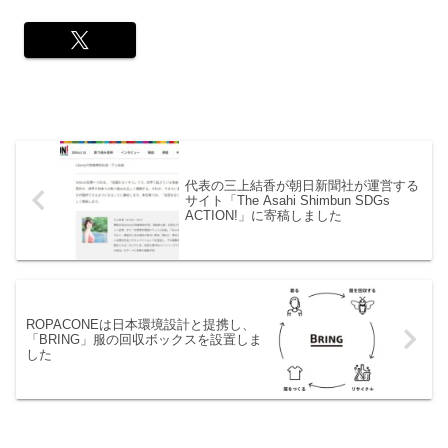
代表の三上結香が朝日新聞社が運営する
サイト「The Asahi Shimbun SDGs
ACTION!」に寄稿しました
ROPACONEは日本環境設計と提携し、
「BRING」服の回収ボックスを設置しま
した